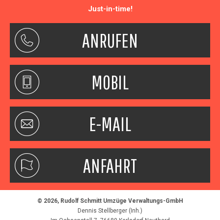
Just-in-time!
ANRUFEN
MOBIL
E-MAIL
ANFAHRT
© 2026, Rudolf Schmitt Umzüge Verwaltungs-GmbH
Dennis Stellberger (Inh.)